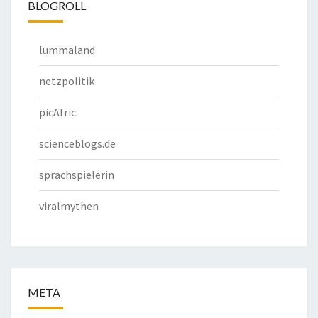
BLOGROLL
lummaland
netzpolitik
picAfric
scienceblogs.de
sprachspielerin
viralmythen
META