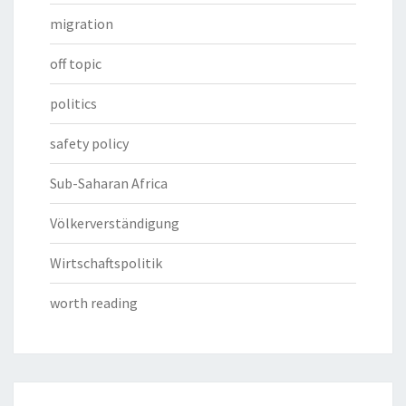
migration
off topic
politics
safety policy
Sub-Saharan Africa
Völkerverständigung
Wirtschaftspolitik
worth reading