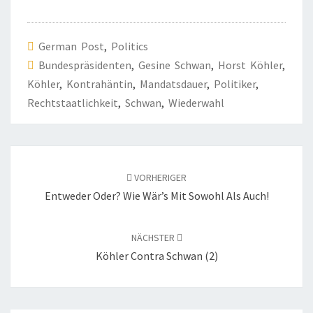
German Post
,
Politics
Bundespräsidenten
,
Gesine Schwan
,
Horst Köhler
,
Köhler
,
Kontrahäntin
,
Mandatsdauer
,
Politiker
,
Rechtstaatlichkeit
,
Schwan
,
Wiederwahl
Beitragsnavigation
VORHERIGER
Entweder Oder? Wie Wär’s Mit Sowohl Als Auch!
NÄCHSTER
Köhler Contra Schwan (2)