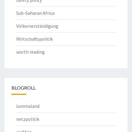
safety policy
Sub-Saharan Africa
Völkerverständigung
Wirtschaftspolitik
worth reading
BLOGROLL
lummaland
netzpolitik