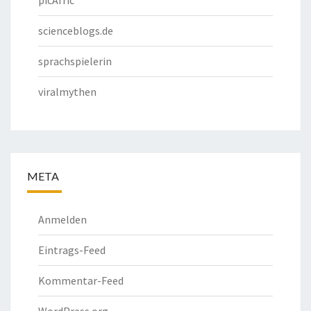
picAfric
scienceblogs.de
sprachspielerin
viralmythen
META
Anmelden
Eintrags-Feed
Kommentar-Feed