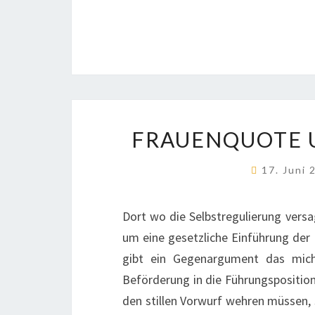
FRAUENQUOTE 
17. Juni
Dort wo die Selbstregulierung versa
um eine gesetzliche Einführung der 
gibt ein Gegenargument das mich
Beförderung in die Führungspositio
den stillen Vorwurf wehren müssen, si