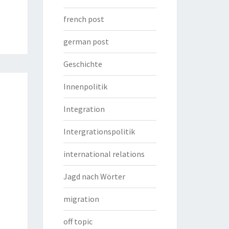
french post
german post
Geschichte
Innenpolitik
Integration
Intergrationspolitik
international relations
Jagd nach Wörter
migration
off topic