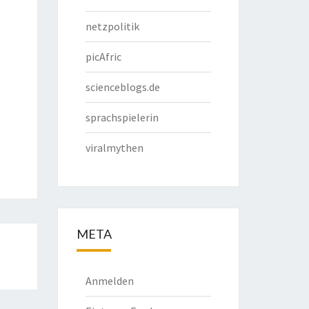
netzpolitik
picAfric
scienceblogs.de
sprachspielerin
viralmythen
META
Anmelden