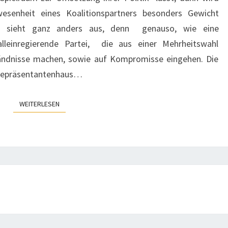
esenheit eines Koalitionspartners besonders Gewicht
ch sieht ganz anders aus, denn genauso, wie eine
lleinregierende Partei, die aus einer Mehrheitswahl
ändnisse machen, sowie auf Kompromisse eingehen. Die
 Repräsentantenhaus…
WEITERLESEN
WEITERLESEN