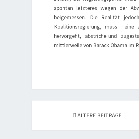
spontan letzteres wegen der Abw
beigemessen. Die Realität jedo
Koalitionsregierung, muss eine a
hervorgeht, abstriche und zugest
mittlerweile von Barack Obama im
Beitragsnavigation
ÄLTERE BEITRÄGE