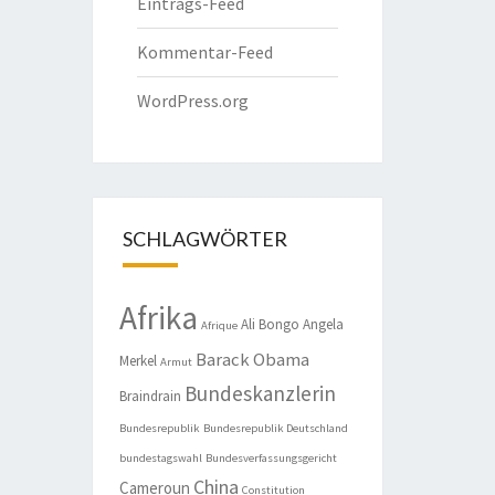
Eintrags-Feed
Kommentar-Feed
WordPress.org
SCHLAGWÖRTER
Afrika
Ali Bongo
Angela
Afrique
Barack Obama
Merkel
Armut
Bundeskanzlerin
Braindrain
Bundesrepublik
Bundesrepublik Deutschland
bundestagswahl
Bundesverfassungsgericht
China
Cameroun
Constitution