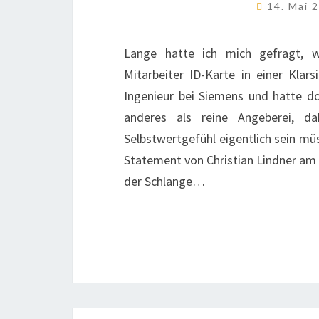
14. Mai 
Lange hatte ich mich gefragt, 
Mitarbeiter ID-Karte in einer Klar
Ingenieur bei Siemens und hatte dor
anderes als reine Angeberei, d
Selbstwertgefühl eigentlich sein m
Statement von Christian Lindner am
der Schlange…