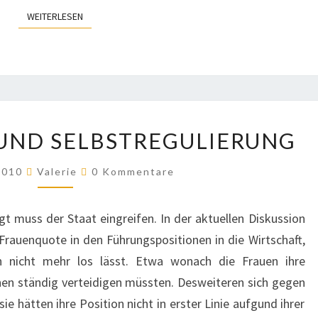
WEITERLESEN
WEITERLESEN
FRAUENQUOTE
UND SELBSTREGULIERUNG
UND
SELBSTREGULIERUNG
Kommentare
 2010
Valerie
0 Kommentare
gt muss der Staat eingreifen. In der aktuellen Diskussion
Frauenquote in den Führungspositionen in die Wirtschaft,
 nicht mehr los lässt. Etwa wonach die Frauen ihre
nen ständig verteidigen müssten. Desweiteren sich gegen
e hätten ihre Position nicht in erster Linie aufgund ihrer