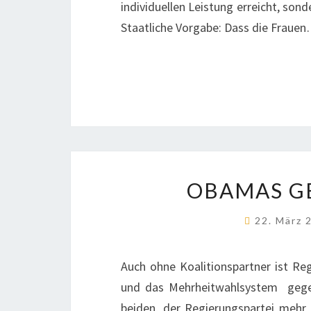
individuellen Leistung erreicht, son
Staatliche Vorgabe: Dass die Fraue
OBAMAS G
22. März
Auch ohne Koalitionspartner ist Re
und das Mehrheitwahlsystem gegen
beiden, der Regierungspartei mehr 