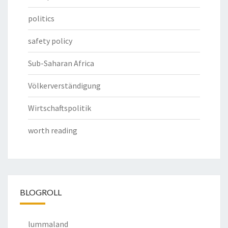
politics
safety policy
Sub-Saharan Africa
Völkerverständigung
Wirtschaftspolitik
worth reading
BLOGROLL
lummaland