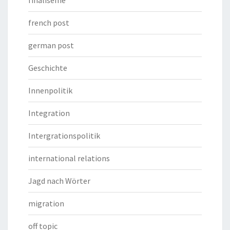
french post
german post
Geschichte
Innenpolitik
Integration
Intergrationspolitik
international relations
Jagd nach Wörter
migration
off topic