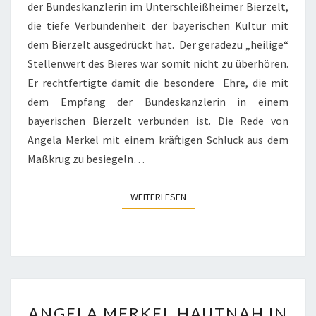
der Bundeskanzlerin im Unterschleißheimer Bierzelt,
die tiefe Verbundenheit der bayerischen Kultur mit
dem Bierzelt ausgedrückt hat. Der geradezu „heilige“
Stellenwert des Bieres war somit nicht zu überhören.
Er rechtfertigte damit die besondere Ehre, die mit
dem Empfang der Bundeskanzlerin in einem
bayerischen Bierzelt verbunden ist. Die Rede von
Angela Merkel mit einem kräftigen Schluck aus dem
Maßkrug zu besiegeln…
WEITERLESEN
WEITERLESEN
ANGELA
ANGELA MERKEL HAUTNAH IN