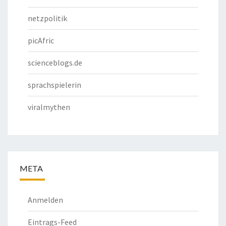
netzpolitik
picAfric
scienceblogs.de
sprachspielerin
viralmythen
META
Anmelden
Eintrags-Feed