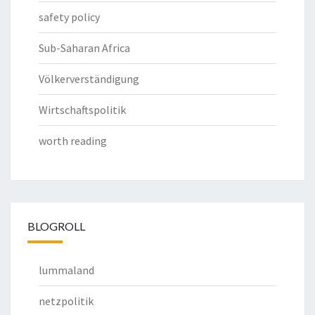
safety policy
Sub-Saharan Africa
Völkerverständigung
Wirtschaftspolitik
worth reading
BLOGROLL
lummaland
netzpolitik