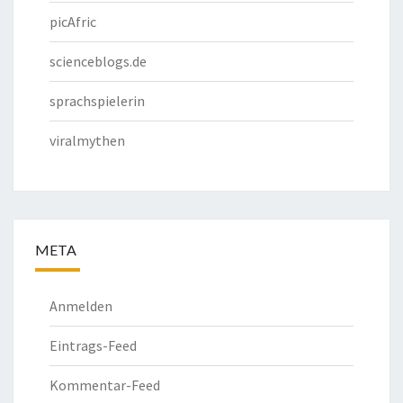
picAfric
scienceblogs.de
sprachspielerin
viralmythen
META
Anmelden
Eintrags-Feed
Kommentar-Feed