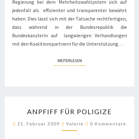
Regierung bei dem Mehrheitswahlsystem sich auf
jedenfall als effizienter und transparenter bewährt
haben. Dies lässt sich mit der Tatsache rechtfertigen,
dass während in der Bundesrepublik die
Bundeskanzlerin auf langwierigen Verhandlungen
mit den Koalitionspartnern für die Unterstützung…
WEITERLESEN
WEITERLESEN
ANPFIFF
ANPFIFF FÜR POLIGIZE
FÜR
POLIGIZE
Kommentare
21. Februar 2009
Valerie
0 Kommentare