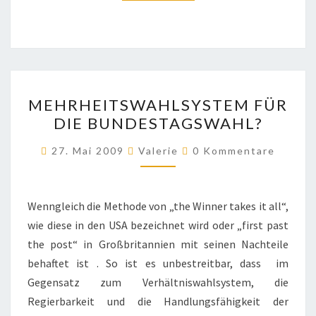
MEHRHEITSWAHLSYSTEM
MEHRHEITSWAHLSYSTEM FÜR
FÜR
DIE BUNDESTAGSWAHL?
DIE
BUNDESTAGSWAHL?
Kommentare
27. Mai 2009
Valerie
0 Kommentare
Wenngleich die Methode von „the Winner takes it all“,
wie diese in den USA bezeichnet wird oder „first past
the post“ in Großbritannien mit seinen Nachteile
behaftet ist . So ist es unbestreitbar, dass im
Gegensatz zum Verhältniswahlsystem, die
Regierbarkeit und die Handlungsfähigkeit der