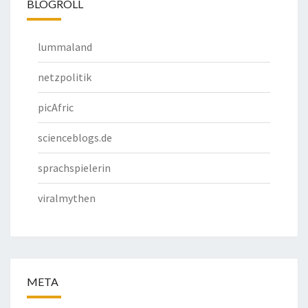
BLOGROLL
lummaland
netzpolitik
picAfric
scienceblogs.de
sprachspielerin
viralmythen
META