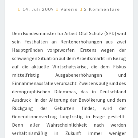
DER
Kommentare
14. Juli 2009
Valerie
2 Kommentare
ALTERSBEDINGTEN
WAHLBETEILIGUNG!
Dem Bundesminister für Arbeit Olaf Scholz (SPD) wird
sein Festhalten an Rentenerhöhungen aus zwei
Hauptgründen vorgeworfen. Erstens wegen der
schwierigen Situation auf dem Arbeitsmarkt im Bezug
auf die aktuelle Wirtschaftskrise, die dem Fiskus
mittelfristig Ausgabenerhöhungen und
Einnahmenausfälle verursacht. Zweitens aufgrund des
demographischen Dilemmas, das in Deutschland
Ausdruck in der Alterung der Bevölkerung und dem
Rückgang der Geburten findet, wird der
Generationenvertrag langfristig in Frage gestellt.
Denn aller Wahrscheinlichkeit nach werden
verhältnismäßig in Zukunft immer weniger