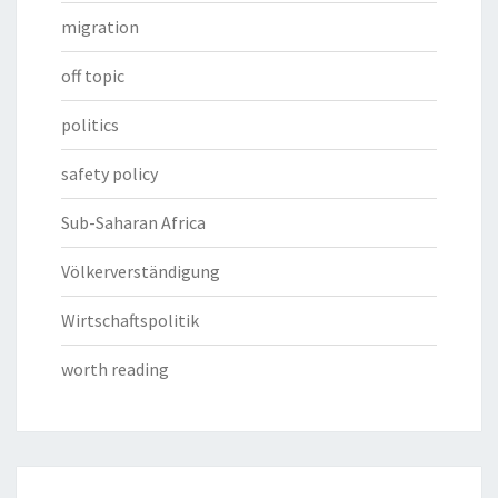
migration
off topic
politics
safety policy
Sub-Saharan Africa
Völkerverständigung
Wirtschaftspolitik
worth reading