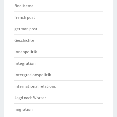
finaliseme
french post
german post
Geschichte
Innenpolitik
Integration
Intergrationspolitik
international relations
Jagd nach Wörter
migration