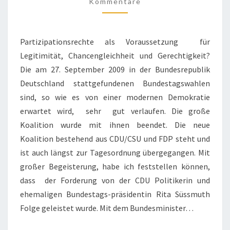
MODERNEN
Kommentare
STAAT
I
Partizipationsrechte als Voraussetzung für
Legitimität, Chancengleichheit und Gerechtigkeit?
Die am 27. September 2009 in der Bundesrepublik
Deutschland stattgefundenen Bundestagswahlen
sind, so wie es von einer modernen Demokratie
erwartet wird, sehr gut verlaufen. Die große
Koalition wurde mit ihnen beendet. Die neue
Koalition bestehend aus CDU/CSU und FDP steht und
ist auch längst zur Tagesordnung übergegangen. Mit
großer Begeisterung, habe ich feststellen können,
dass der Forderung von der CDU Politikerin und
ehemaligen Bundestags-präsidentin Rita Süssmuth
Folge geleistet wurde. Mit dem Bundesminister…