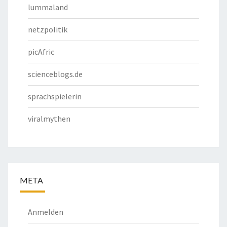
lummaland
netzpolitik
picAfric
scienceblogs.de
sprachspielerin
viralmythen
META
Anmelden