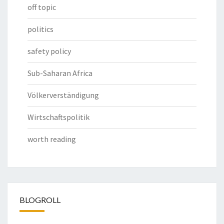
off topic
politics
safety policy
Sub-Saharan Africa
Völkerverständigung
Wirtschaftspolitik
worth reading
BLOGROLL