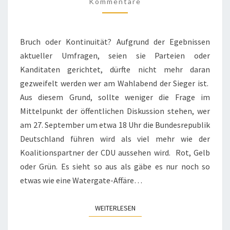
EN B
Kommentare
UNDESTAGSWAHLEN 2
009
Bruch oder Kontinuität? Aufgrund der Egebnissen
aktueller Umfragen, seien sie Parteien oder
Kanditaten gerichtet, dürfte nicht mehr daran
gezweifelt werden wer am Wahlabend der Sieger ist.
Aus diesem Grund, sollte weniger die Frage im
Mittelpunkt der öffentlichen Diskussion stehen, wer
am 27. September um etwa 18 Uhr die Bundesrepublik
Deutschland führen wird als viel mehr wie der
Koalitionspartner der CDU aussehen wird. Rot, Gelb
oder Grün. Es sieht so aus als gäbe es nur noch so
etwas wie eine Watergate-Affäre…
WEITERLESEN
WEITERLESEN