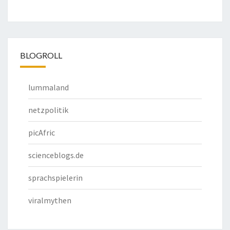
BLOGROLL
lummaland
netzpolitik
picAfric
scienceblogs.de
sprachspielerin
viralmythen