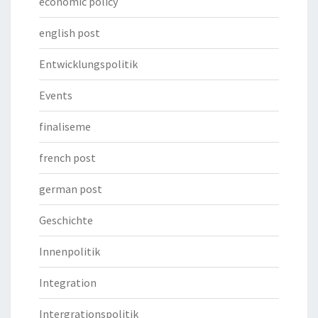
economic policy
english post
Entwicklungspolitik
Events
finaliseme
french post
german post
Geschichte
Innenpolitik
Integration
Intergrationspolitik