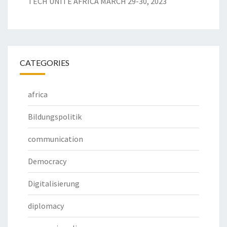
TECH UNITE AFRICA MARCH 29-30, 2023
CATEGORIES
africa
Bildungspolitik
communication
Democracy
Digitalisierung
diplomacy