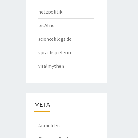
netzpolitik
picAfric
scienceblogs.de
sprachspielerin
viralmythen
META
Anmelden