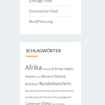
Eintrags-Feed
Kommentar-Feed
WordPress.org
SCHLAGWÖRTER
Afrika
Ali Bongo
Angela
Afrique
Barack Obama
Merkel
Armut
Bundeskanzlerin
Braindrain
Bundesrepublik
Bundesrepublik Deutschland
bundestagswahl
Bundesverfassungsgericht
China
Cameroun
Constitution