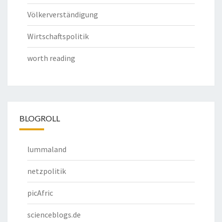
Völkerverständigung
Wirtschaftspolitik
worth reading
BLOGROLL
lummaland
netzpolitik
picAfric
scienceblogs.de