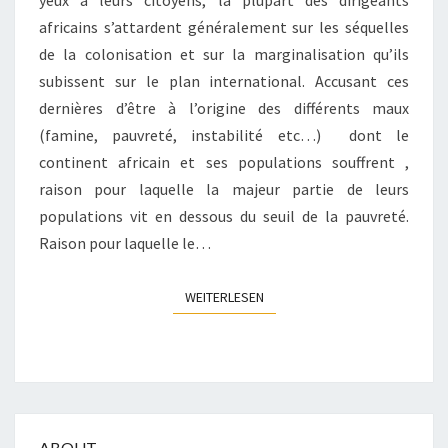
yeux à leurs citoyens, la plupart des dirigeants
africains s’attardent généralement sur les séquelles
de la colonisation et sur la marginalisation qu’ils
subissent sur le plan international. Accusant ces
dernières d’être à l’origine des différents maux
(famine, pauvreté, instabilité etc…) dont le
continent africain et ses populations souffrent ,
raison pour laquelle la majeur partie de leurs
populations vit en dessous du seuil de la pauvreté.
Raison pour laquelle le…
WEITERLESEN
WEITERLESEN
ABOUT