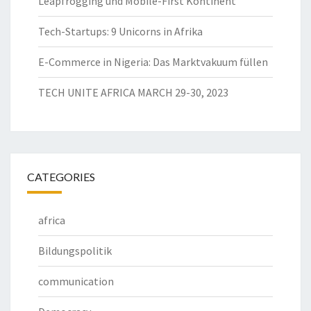
Leapfrogging und Mobile-First Kontinent
Tech-Startups: 9 Unicorns in Afrika
E-Commerce in Nigeria: Das Marktvakuum füllen
TECH UNITE AFRICA MARCH 29-30, 2023
CATEGORIES
africa
Bildungspolitik
communication