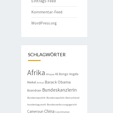
Eintrags-Feed
Kommentar-Feed
WordPress.org
SCHLAGWÖRTER
Afrika
Ali Bongo
Angela
Afrique
Barack Obama
Merkel
Armut
Bundeskanzlerin
Braindrain
Bundesrepublik
Bundesrepublik Deutschland
bundestagswahl
Bundesverfassungsgericht
China
Cameroun
Constitution