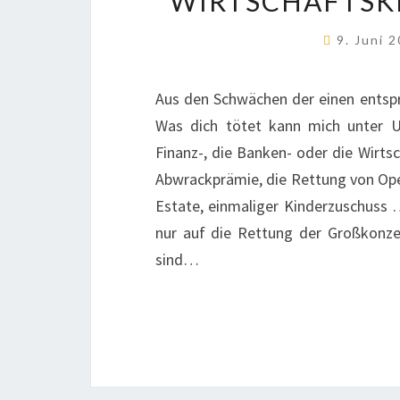
WIRTSCHAFTSKR
9. Juni 
Aus den Schwächen der einen entspri
Was dich tötet kann mich unter Um
Finanz-, die Banken- oder die Wirtsc
Abwrackprämie, die Rettung von Ope
Estate, einmaliger Kinderzuschuss …
nur auf die Rettung der Großkonzern
sind…