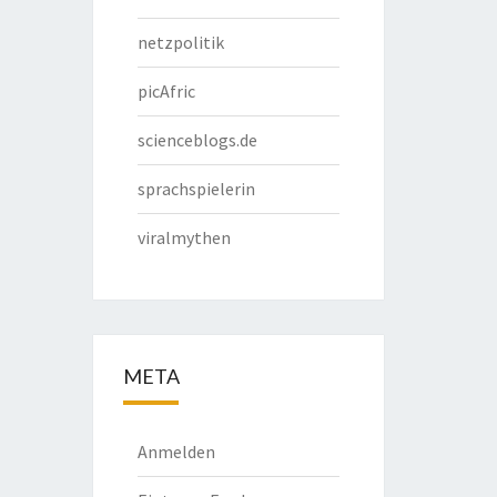
netzpolitik
picAfric
scienceblogs.de
sprachspielerin
viralmythen
META
Anmelden