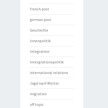
french post
german post
Geschichte
Innenpolitik
Integration
Intergrationspolitik
international relations
Jagd nach Wörter
migration
off topic