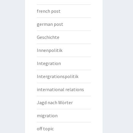
french post
german post
Geschichte
Innenpolitik
Integration
Intergrationspolitik
international relations
Jagd nach Wörter
migration
off topic