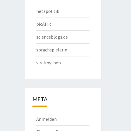
netzpolitik
picAfric
scienceblogs.de
sprachspielerin
viralmythen
META
Anmelden