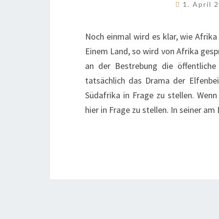
1. April
Noch einmal wird es klar, wie Afrik
Einem Land, so wird von Afrika gespr
an der Bestrebung die öffentlich
tatsächlich das Drama der Elfenbe
Südafrika in Frage zu stellen. Wenn
hier in Frage zu stellen. In seiner a