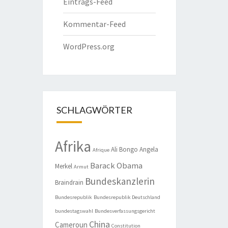
Eintrags-Feed
Kommentar-Feed
WordPress.org
SCHLAGWÖRTER
Afrika
Ali Bongo
Angela
Afrique
Barack Obama
Merkel
Armut
Bundeskanzlerin
Braindrain
Bundesrepublik
Bundesrepublik Deutschland
bundestagswahl
Bundesverfassungsgericht
China
Cameroun
Constitution