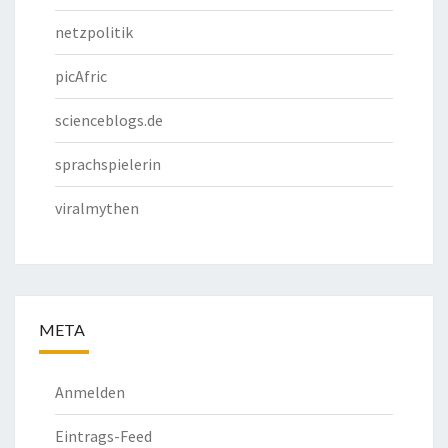
netzpolitik
picAfric
scienceblogs.de
sprachspielerin
viralmythen
META
Anmelden
Eintrags-Feed