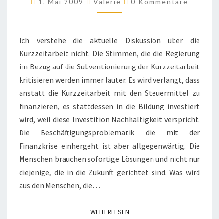
1. Mai 2009
Valerie
0 Kommentare
MIT
SOWOHL
ALS
Ich verstehe die aktuelle Diskussion über die
AUCH!
Kurzzeitarbeit nicht. Die Stimmen, die die Regierung
im Bezug auf die Subventionierung der Kurzzeitarbeit
kritisieren werden immer lauter. Es wird verlangt, dass
anstatt die Kurzzeitarbeit mit den Steuermittel zu
finanzieren, es stattdessen in die Bildung investiert
wird, weil diese Investition Nachhaltigkeit verspricht.
Die Beschäftigungsproblematik die mit der
Finanzkrise einhergeht ist aber allgegenwärtig. Die
Menschen brauchen sofortige Lösungen und nicht nur
diejenige, die in die Zukunft gerichtet sind. Was wird
aus den Menschen, die…
WEITERLESEN
WEITERLESEN