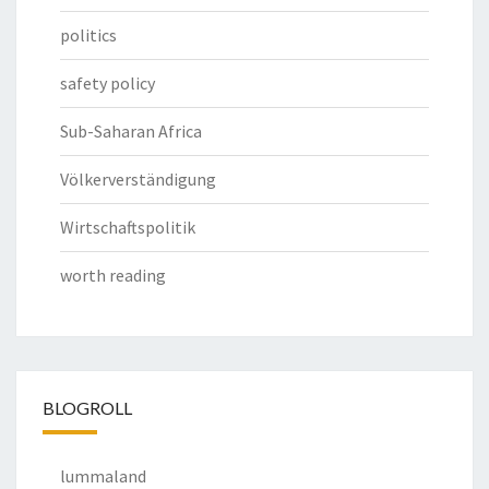
politics
safety policy
Sub-Saharan Africa
Völkerverständigung
Wirtschaftspolitik
worth reading
BLOGROLL
lummaland