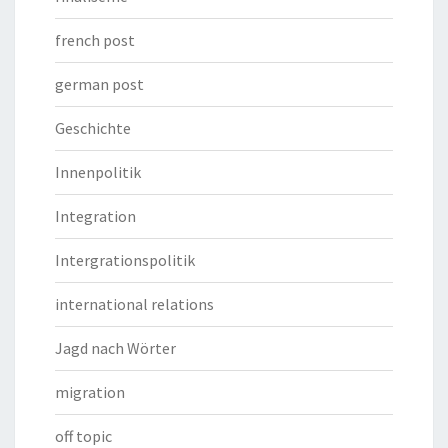
french post
german post
Geschichte
Innenpolitik
Integration
Intergrationspolitik
international relations
Jagd nach Wörter
migration
off topic