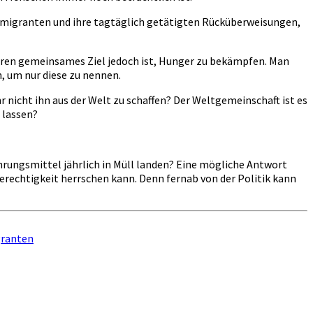
tsmigranten und ihre tagtäglich getätigten Rücküberweisungen,
eren gemeinsames Ziel jedoch ist, Hunger zu bekämpfen. Man
, um nur diese zu nennen.
icht ihn aus der Welt zu schaffen? Der Weltgemeinschaft ist es
 lassen?
rungsmittel jährlich in Müll landen? Eine mögliche Antwort
rechtigkeit herrschen kann. Denn fernab von der Politik kann
granten