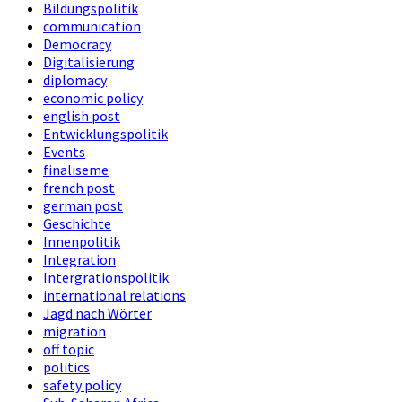
Bildungspolitik
communication
Democracy
Digitalisierung
diplomacy
economic policy
english post
Entwicklungspolitik
Events
finaliseme
french post
german post
Geschichte
Innenpolitik
Integration
Intergrationspolitik
international relations
Jagd nach Wörter
migration
off topic
politics
safety policy