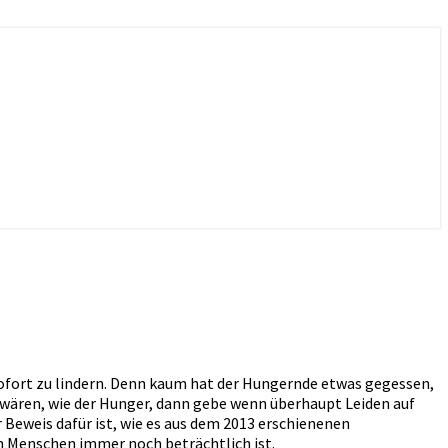
sofort zu lindern. Denn kaum hat der Hungernde etwas gegessen,
 wären, wie der Hunger, dann gebe wenn überhaupt Leiden auf
er Beweis dafür ist, wie es aus dem 2013 erschienenen
n Menschen immer noch beträchtlich ist.