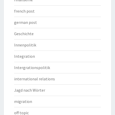
french post
german post
Geschichte
Innenpolitik
Integration
Intergrationspolitik
international relations
Jagd nach Wörter
migration
off topic