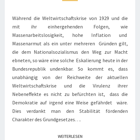
LEBEN
STABILITÄT
UND
Während die Weltwirtschaftskrise von 1929 und die
SICHERHEIT!
mit ihr einhergehenden Folgen, wie
Massenarbeitslosigkeit, hohe Inflation und
Massenarmut als ein unter mehreren Gründen gilt,
die dem Nationalsozialismus den Weg zur Macht
ebneten, so wäre eine solche Eskalierung heute in der
Bundesrepublik undenkbar. So kommt es, dass
unabhängig von der Reichweite der aktuellen
Weltwirtschaftskrise und die Virulenz ihrer
Nebeneffekte es nicht zu befürchten ist, dass die
Demokratie auf irgend eine Weise gefährdet wäre.
Dies verdankt man den Stabilität fördenden
Charakter des Grundgesetzes….
WEITERLESEN
WEITERLESEN