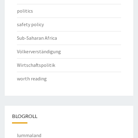
politics
safety policy
Sub-Saharan Africa
Völkerverständigung
Wirtschaftspolitik
worth reading
BLOGROLL
lummaland