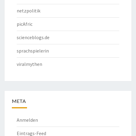
netzpolitik
picAfric
scienceblogs.de
sprachspielerin
viralmythen
META
Anmelden
Eintrags-Feed