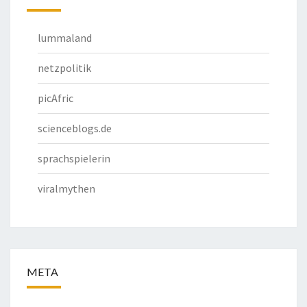
lummaland
netzpolitik
picAfric
scienceblogs.de
sprachspielerin
viralmythen
META