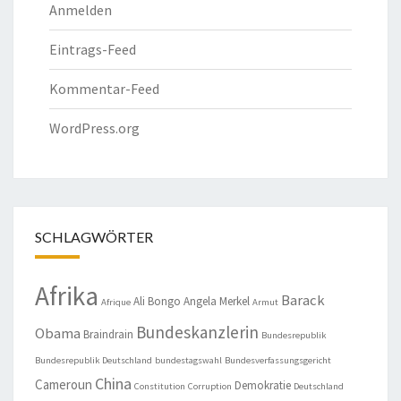
Anmelden
Eintrags-Feed
Kommentar-Feed
WordPress.org
SCHLAGWÖRTER
Afrika
Barack
Ali Bongo
Angela Merkel
Afrique
Armut
Bundeskanzlerin
Obama
Braindrain
Bundesrepublik
Bundesrepublik Deutschland
bundestagswahl
Bundesverfassungsgericht
China
Cameroun
Demokratie
Constitution
Corruption
Deutschland