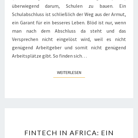
überwiegend darum, Schulen zu bauen. Ein
Schulabschluss ist schließlich der Weg aus der Armut,
ein Garant für ein besseres Leben. Blöd ist nur, wenn
man nach dem Abschluss da steht und das
Versprechen nicht eingelöst wird, weil es nicht
genügend Arbeitgeber und somit nicht genügend
Arbeitsplätze gibt. So finden sich…
WEITERLESEN
WEITERLESEN
FINTECH
FINTECH IN AFRICA: EIN
IN