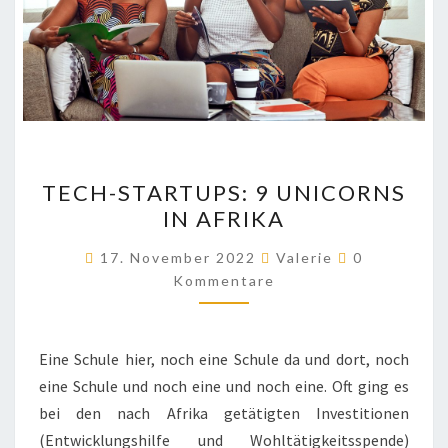
TECH-
TECH-STARTUPS: 9 UNICORNS
STARTUPS:
IN AFRIKA
9
UNICORNS
Kommentar
17. November 2022
Valerie
0
IN
Kommentare
AFRIKA
Eine Schule hier, noch eine Schule da und dort, noch
eine Schule und noch eine und noch eine. Oft ging es
bei den nach Afrika getätigten Investitionen
(Entwicklungshilfe und Wohltätigkeitsspende)