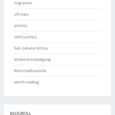
migration
off topic
politics
safety policy
Sub-Saharan Africa
Völkerverständigung
Wirtschaftspolitik
worth reading
BLOGROLL