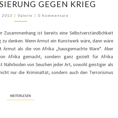
ISIERUNG GEGEN KRIEG
GEGEN
KRIEG
Kommentare
r 2013
Valerie
0 Kommentare
ser Zusammenhang ist bereits eine Selbstverständlichkeit
eg zu denken. Wenn Armut ein Kunstwerk wäre, dann wäre
gilt Armut als die von Afrika „hausgemachte Ware“. Aber
von Afrika gemacht, sondern ganz gezielt für Afrika
 Nährboden von Seuchen jeder Art, sowohl geistiger als
nicht nur die Kriminaltät, sondern auch den Terrorismus
WEITERLESEN
WEITERLESEN