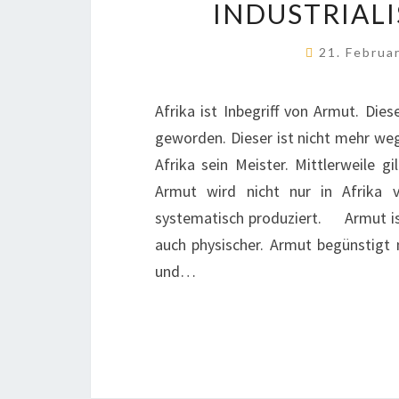
INDUSTRIAL
21. Februa
Afrika ist Inbegriff von Armut. Die
geworden. Dieser ist nicht mehr w
Afrika sein Meister. Mittlerweile 
Armut wird nicht nur in Afrika 
systematisch produziert. Armut ist
auch physischer. Armut begünstigt 
und…