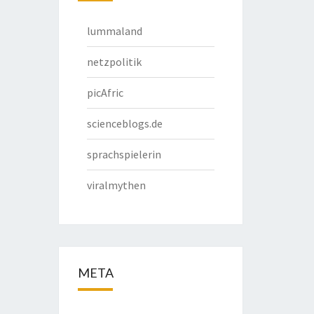
lummaland
netzpolitik
picAfric
scienceblogs.de
sprachspielerin
viralmythen
META