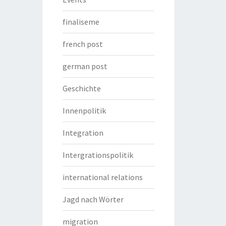
finaliseme
french post
german post
Geschichte
Innenpolitik
Integration
Intergrationspolitik
international relations
Jagd nach Wörter
migration