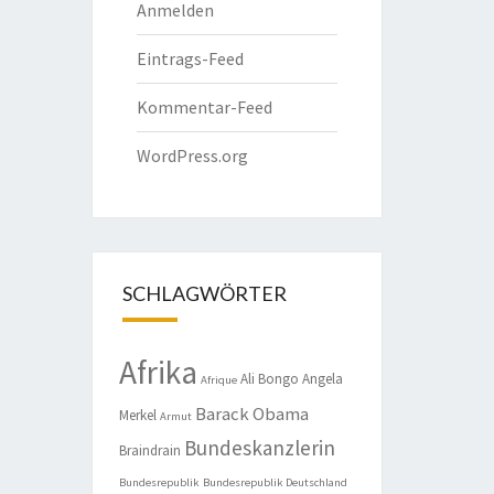
Anmelden
Eintrags-Feed
Kommentar-Feed
WordPress.org
SCHLAGWÖRTER
Afrika
Ali Bongo
Angela
Afrique
Barack Obama
Merkel
Armut
Bundeskanzlerin
Braindrain
Bundesrepublik
Bundesrepublik Deutschland