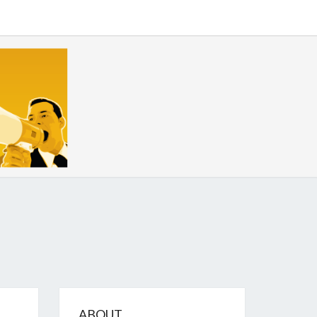
GIZE
ABOUT