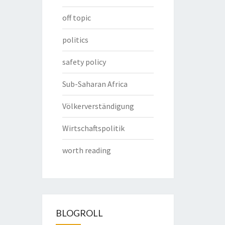
off topic
politics
safety policy
Sub-Saharan Africa
Völkerverständigung
Wirtschaftspolitik
worth reading
BLOGROLL