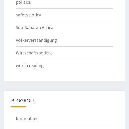
politics
safety policy
Sub-Saharan Africa
Völkerverständigung
Wirtschaftspolitik
worth reading
BLOGROLL
lummaland