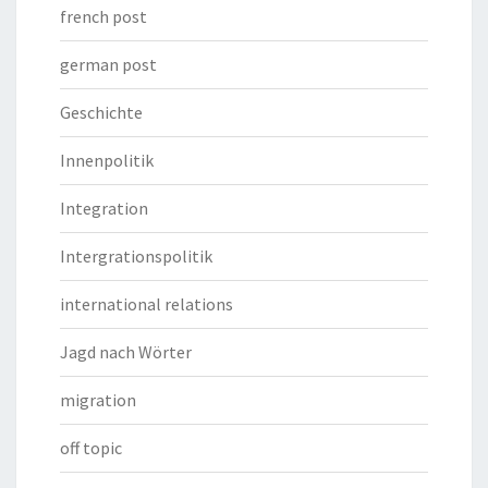
french post
german post
Geschichte
Innenpolitik
Integration
Intergrationspolitik
international relations
Jagd nach Wörter
migration
off topic