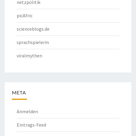
netzpolitik
picAfric
scienceblogs.de
sprachspielerin
viralmythen
META
Anmelden
Eintrags-Feed