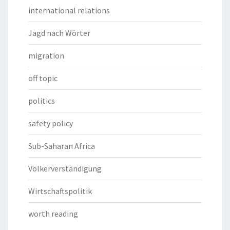
international relations
Jagd nach Wörter
migration
off topic
politics
safety policy
Sub-Saharan Africa
Völkerverständigung
Wirtschaftspolitik
worth reading