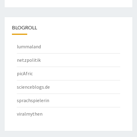
BLOGROLL
lummaland
netzpolitik
picAfric
scienceblogs.de
sprachspielerin
viralmythen