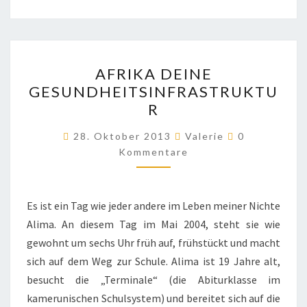
AFRIKA
AFRIKA DEINE
DEINE
GESUNDHEITSINFRASTRUKTU
GESUNDHEITSINFRASTRU
R
Kommentare
28. Oktober 2013
Valerie
0
Kommentare
Es ist ein Tag wie jeder andere im Leben meiner Nichte
Alima. An diesem Tag im Mai 2004, steht sie wie
gewohnt um sechs Uhr früh auf, frühstückt und macht
sich auf dem Weg zur Schule. Alima ist 19 Jahre alt,
besucht die „Terminale“ (die Abiturklasse im
kamerunischen Schulsystem) und bereitet sich auf die