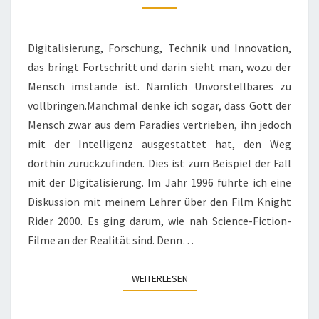
ZUM
SMARTPHONE
Digitalisierung, Forschung, Technik und Innovation,
das bringt Fortschritt und darin sieht man, wozu der
Mensch imstande ist. Nämlich Unvorstellbares zu
vollbringen.Manchmal denke ich sogar, dass Gott der
Mensch zwar aus dem Paradies vertrieben, ihn jedoch
mit der Intelligenz ausgestattet hat, den Weg
dorthin zurückzufinden. Dies ist zum Beispiel der Fall
mit der Digitalisierung. Im Jahr 1996 führte ich eine
Diskussion mit meinem Lehrer über den Film Knight
Rider 2000. Es ging darum, wie nah Science-Fiction-
Filme an der Realität sind. Denn…
WEITERLESEN
WEITERLESEN