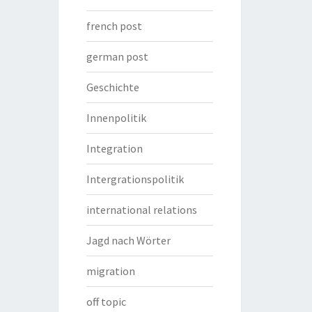
french post
german post
Geschichte
Innenpolitik
Integration
Intergrationspolitik
international relations
Jagd nach Wörter
migration
off topic