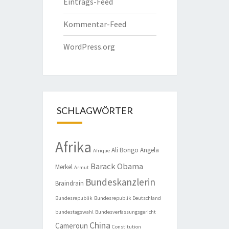
Eintrags-Feed
Kommentar-Feed
WordPress.org
SCHLAGWÖRTER
Afrika
Ali Bongo
Angela
Afrique
Barack Obama
Merkel
Armut
Bundeskanzlerin
Braindrain
Bundesrepublik
Bundesrepublik Deutschland
bundestagswahl
Bundesverfassungsgericht
China
Cameroun
Constitution