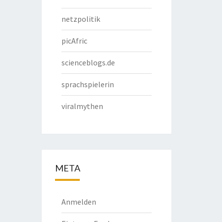
netzpolitik
picAfric
scienceblogs.de
sprachspielerin
viralmythen
META
Anmelden