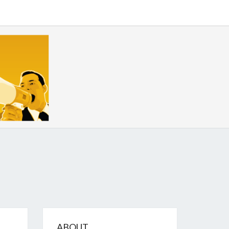
GIZE
ABOUT