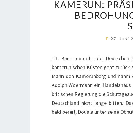
KAMERUN: PRÄS
BEDROHUNG 
27. Juni
1.1. Kamerun unter der Deutschen K
kamerunischen Küsten geht zurück 
Mann den Kamerunberg und nahm die
Adolph Woermann ein Handelshaus a
britischen Regierung die Schutzgesu
Deutschland nicht lange bitten. Das
bald bereit, Douala unter seine Obh