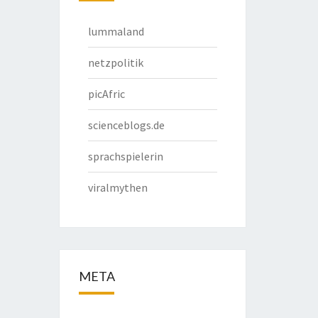
lummaland
netzpolitik
picAfric
scienceblogs.de
sprachspielerin
viralmythen
META