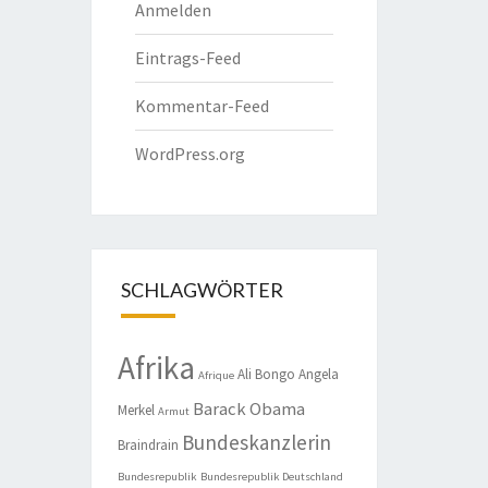
Anmelden
Eintrags-Feed
Kommentar-Feed
WordPress.org
SCHLAGWÖRTER
Afrika
Ali Bongo
Angela
Afrique
Barack Obama
Merkel
Armut
Bundeskanzlerin
Braindrain
Bundesrepublik
Bundesrepublik Deutschland