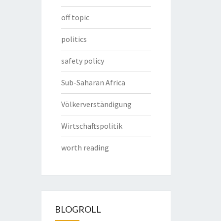
off topic
politics
safety policy
Sub-Saharan Africa
Völkerverständigung
Wirtschaftspolitik
worth reading
BLOGROLL