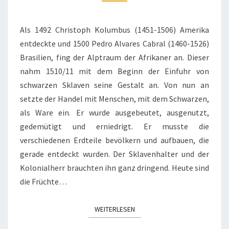
SCHICKSAL
DES
AFRIKANERS
Als 1492 Christoph Kolumbus (1451-1506) Amerika
entdeckte und 1500 Pedro Alvares Cabral (1460-1526)
Brasilien, fing der Alptraum der Afrikaner an. Dieser
nahm 1510/11 mit dem Beginn der Einfuhr von
schwarzen Sklaven seine Gestalt an. Von nun an
setzte der Handel mit Menschen, mit dem Schwarzen,
als Ware ein. Er wurde ausgebeutet, ausgenutzt,
gedemütigt und erniedrigt. Er musste die
verschiedenen Erdteile bevölkern und aufbauen, die
gerade entdeckt wurden. Der Sklavenhalter und der
Kolonialherr brauchten ihn ganz dringend. Heute sind
die Früchte…
WEITERLESEN
WEITERLESEN