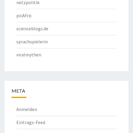
netzpolitik
picAfric
scienceblogs.de
sprachspielerin
viralmythen
META
Anmelden
Eintrags-Feed