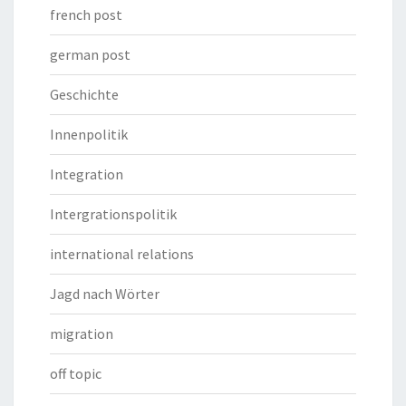
french post
german post
Geschichte
Innenpolitik
Integration
Intergrationspolitik
international relations
Jagd nach Wörter
migration
off topic