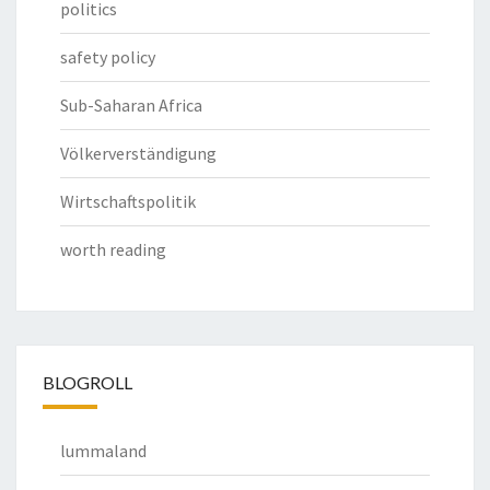
politics
safety policy
Sub-Saharan Africa
Völkerverständigung
Wirtschaftspolitik
worth reading
BLOGROLL
lummaland