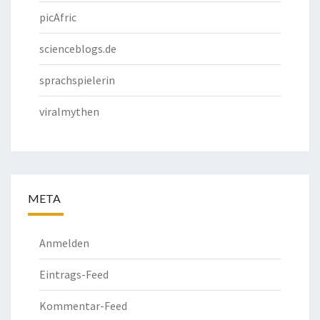
picAfric
scienceblogs.de
sprachspielerin
viralmythen
META
Anmelden
Eintrags-Feed
Kommentar-Feed