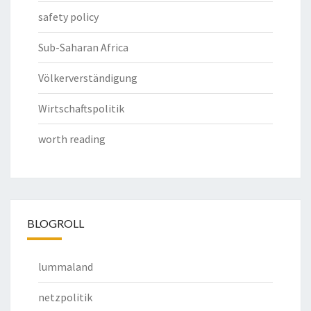
safety policy
Sub-Saharan Africa
Völkerverständigung
Wirtschaftspolitik
worth reading
BLOGROLL
lummaland
netzpolitik