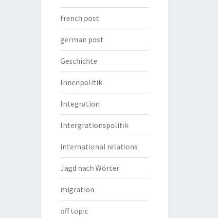
french post
german post
Geschichte
Innenpolitik
Integration
Intergrationspolitik
international relations
Jagd nach Wörter
migration
off topic