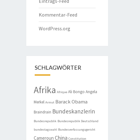
Eintrags-Feed
Kommentar-Feed
WordPress.org
SCHLAGWÖRTER
Afrika
Ali Bongo
Angela
Afrique
Barack Obama
Merkel
Armut
Bundeskanzlerin
Braindrain
Bundesrepublik
Bundesrepublik Deutschland
bundestagswahl
Bundesverfassungsgericht
China
Cameroun
Constitution