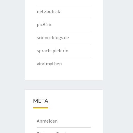
netzpolitik
picAfric
scienceblogs.de
sprachspielerin
viralmythen
META
Anmelden