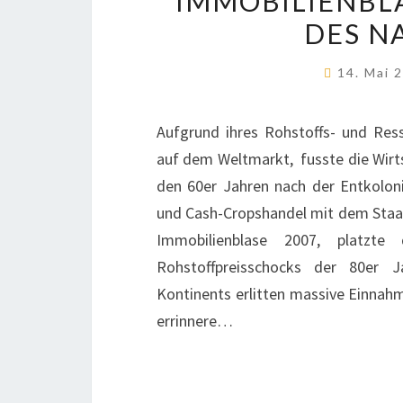
IMMOBILIENBLA
DES N
14. Mai 
Aufgrund ihres Rohstoffs- und Ress
auf dem Weltmarkt, fusste die Wirts
den 60er Jahren nach der Entkolon
und Cash-Cropshandel mit dem Staat 
Immobilienblase 2007, platzte
Rohstoffpreisschocks der 80er J
Kontinents erlitten massive Einnahm
errinnere…