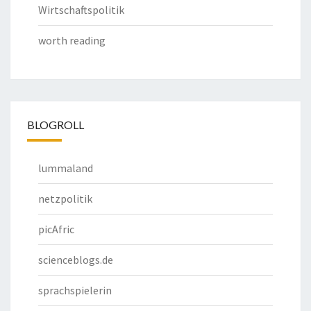
Wirtschaftspolitik
worth reading
BLOGROLL
lummaland
netzpolitik
picAfric
scienceblogs.de
sprachspielerin