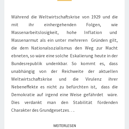
LEBEN
STABILITÄT
UND
Während die Weltwirtschaftskrise von 1929 und die
SICHERHEIT!
mit ihr einhergehenden Folgen, wie
Massenarbeitslosigkeit, hohe Inflation und
Massenarmut als ein unter mehreren Gründen gilt,
die dem Nationalsozialismus den Weg zur Macht
ebneten, so wäre eine solche Eskalierung heute in der
Bundesrepublik undenkbar. So kommt es, dass
unabhängig von der Reichweite der aktuellen
Weltwirtschaftskrise und die Virulenz ihrer
Nebeneffekte es nicht zu befürchten ist, dass die
Demokratie auf irgend eine Weise gefährdet wäre.
Dies verdankt man den Stabilität fördenden
Charakter des Grundgesetzes….
WEITERLESEN
WEITERLESEN