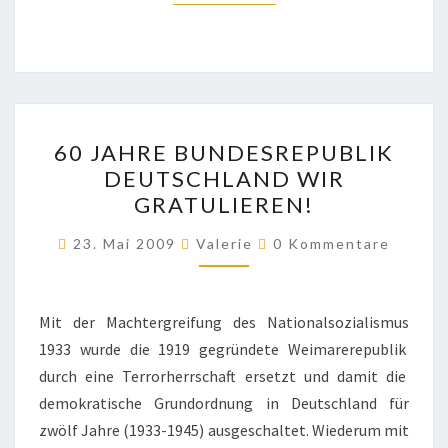
60
60 JAHRE BUNDESREPUBLIK
JAHRE
DEUTSCHLAND WIR
BUNDESREPUBLIK
GRATULIEREN!
DEUTSCHLAND
WIR
Kommentare
23. Mai 2009
Valerie
0 Kommentare
GRATULIEREN!
Mit der Machtergreifung des Nationalsozialismus
1933 wurde die 1919 gegründete Weimarerepublik
durch eine Terrorherrschaft ersetzt und damit die
demokratische Grundordnung in Deutschland für
zwölf Jahre (1933-1945) ausgeschaltet. Wiederum mit