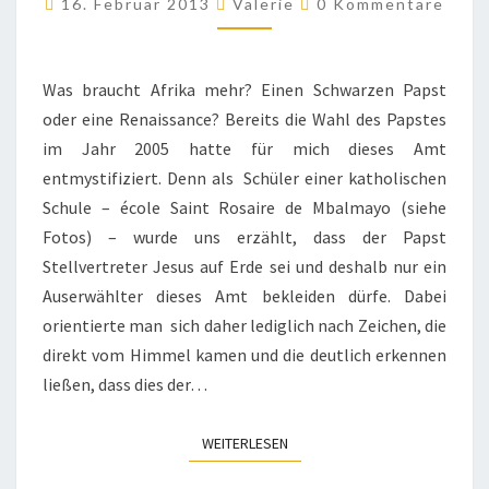
16. Februar 2013
Valerie
0 Kommentare
CHWARZES P
ONTIFIKAT?
Was braucht Afrika mehr? Einen Schwarzen Papst
oder eine Renaissance? Bereits die Wahl des Papstes
im Jahr 2005 hatte für mich dieses Amt
entmystifiziert. Denn als Schüler einer katholischen
Schule – école Saint Rosaire de Mbalmayo (siehe
Fotos) – wurde uns erzählt, dass der Papst
Stellvertreter Jesus auf Erde sei und deshalb nur ein
Auserwählter dieses Amt bekleiden dürfe. Dabei
orientierte man sich daher lediglich nach Zeichen, die
direkt vom Himmel kamen und die deutlich erkennen
ließen, dass dies der…
WEITERLESEN
WEITERLESEN