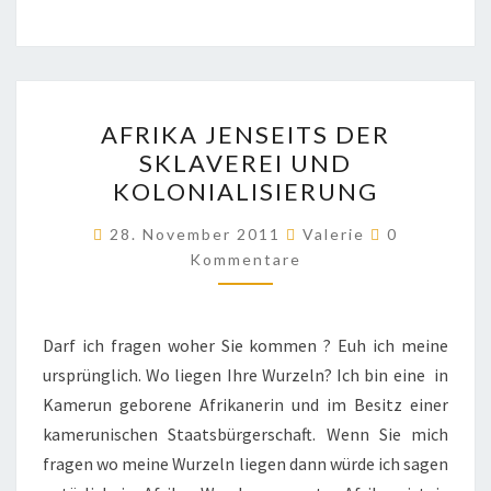
AFRIKA
AFRIKA JENSEITS DER
JENSEITS
SKLAVEREI UND
DER
KOLONIALISIERUNG
SKLAVEREI
UND
Kommentar
28. November 2011
Valerie
0
KOLONIALISIERUNG
Kommentare
Darf ich fragen woher Sie kommen ? Euh ich meine
ursprünglich. Wo liegen Ihre Wurzeln? Ich bin eine in
Kamerun geborene Afrikanerin und im Besitz einer
kamerunischen Staatsbürgerschaft. Wenn Sie mich
fragen wo meine Wurzeln liegen dann würde ich sagen