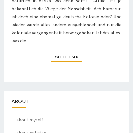
natürlich in Afrika. Wo denn sonst. Afrika ist ja
bekanntlich die Wiege der Menschheit. Ach Kamerun
ist doch eine ehemalige deutsche Kolonie oder? Und
wieder wurde alles andere ausgeblendet und nur die
koloniale Vergangenheit hervorgehoben. Ist das alles,
was die…
WEITERLESEN
WEITERLESEN
ABOUT
about myself
about poligize