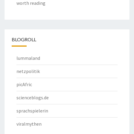
worth reading
BLOGROLL
lummaland
netzpolitik
picAfric
scienceblogs.de
sprachspielerin
viralmythen