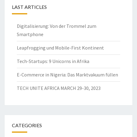
LAST ARTICLES
Digitalisierung: Von der Trommel zum
Smartphone
Leapfrogging und Mobile-First Kontinent
Tech-Startups: 9 Unicorns in Afrika
E-Commerce in Nigeria: Das Marktvakuum füllen
TECH UNITE AFRICA MARCH 29-30, 2023
CATEGORIES