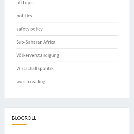
off topic
politics
safety policy
Sub-Saharan Africa
Völkerverständigung
Wirtschaftspolitik
worth reading
BLOGROLL