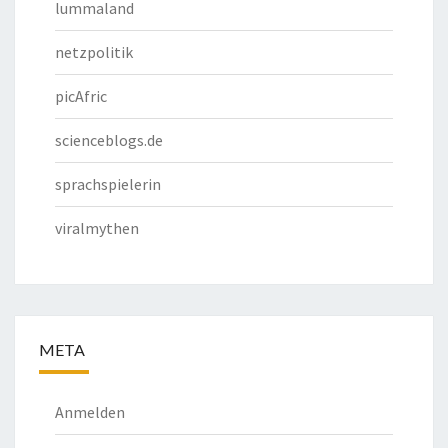
lummaland
netzpolitik
picAfric
scienceblogs.de
sprachspielerin
viralmythen
META
Anmelden