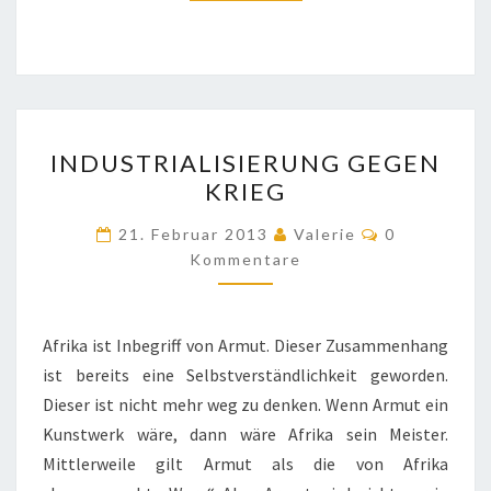
INDUSTRIALISIERUNG
INDUSTRIALISIERUNG GEGEN
GEGEN
KRIEG
KRIEG
Kommentare
21. Februar 2013
Valerie
0
Kommentare
Afrika ist Inbegriff von Armut. Dieser Zusammenhang
ist bereits eine Selbstverständlichkeit geworden.
Dieser ist nicht mehr weg zu denken. Wenn Armut ein
Kunstwerk wäre, dann wäre Afrika sein Meister.
Mittlerweile gilt Armut als die von Afrika