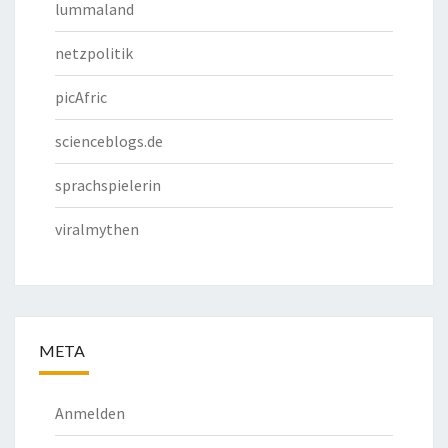
lummaland
netzpolitik
picAfric
scienceblogs.de
sprachspielerin
viralmythen
META
Anmelden