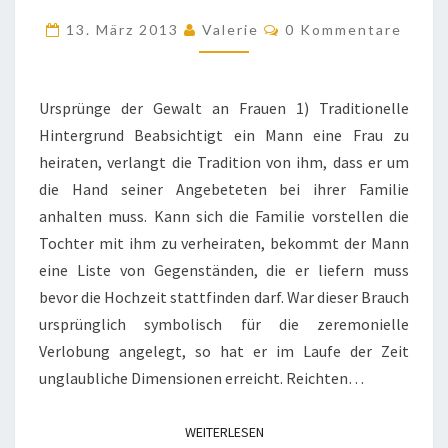
FRAUEN
Kommentare
13. März 2013
Valerie
0 Kommentare
IN
AFRIKA
Ursprünge der Gewalt an Frauen 1) Traditionelle
Hintergrund Beabsichtigt ein Mann eine Frau zu
heiraten, verlangt die Tradition von ihm, dass er um
die Hand seiner Angebeteten bei ihrer Familie
anhalten muss. Kann sich die Familie vorstellen die
Tochter mit ihm zu verheiraten, bekommt der Mann
eine Liste von Gegenständen, die er liefern muss
bevor die Hochzeit stattfinden darf. War dieser Brauch
ursprünglich symbolisch für die zeremonielle
Verlobung angelegt, so hat er im Laufe der Zeit
unglaubliche Dimensionen erreicht. Reichten…
WEITERLESEN
WEITERLESEN