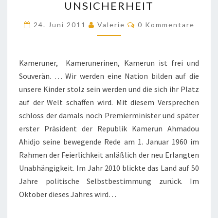
UNSICHERHEIT
STABILITÄT
Kommentare
UND
24. Juni 2011
Valerie
0 Kommentare
UNSICHERHEIT
Kameruner, Kamerunerinen, Kamerun ist frei und
Souverän. … Wir werden eine Nation bilden auf die
unsere Kinder stolz sein werden und die sich ihr Platz
auf der Welt schaffen wird. Mit diesem Versprechen
schloss der damals noch Premierminister und später
erster Präsident der Republik Kamerun Ahmadou
Ahidjo seine bewegende Rede am 1. Januar 1960 im
Rahmen der Feierlichkeit anläßlich der neu Erlangten
Unabhängigkeit. Im Jahr 2010 blickte das Land auf 50
Jahre politische Selbstbestimmung zurück. Im
Oktober dieses Jahres wird…