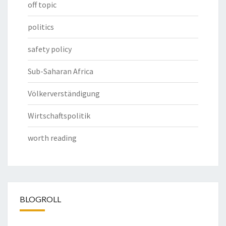
off topic
politics
safety policy
Sub-Saharan Africa
Völkerverständigung
Wirtschaftspolitik
worth reading
BLOGROLL