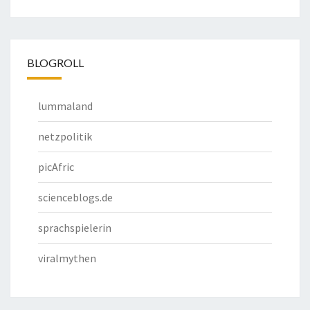
BLOGROLL
lummaland
netzpolitik
picAfric
scienceblogs.de
sprachspielerin
viralmythen