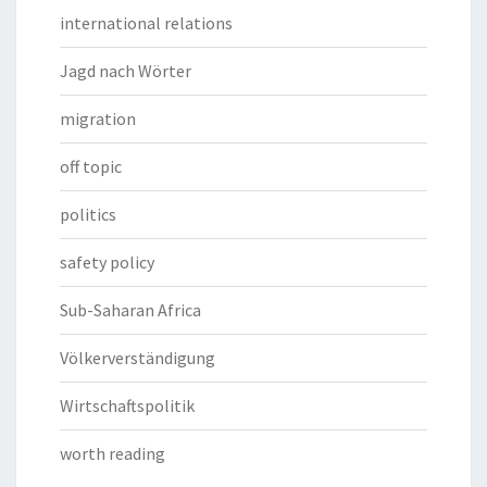
international relations
Jagd nach Wörter
migration
off topic
politics
safety policy
Sub-Saharan Africa
Völkerverständigung
Wirtschaftspolitik
worth reading