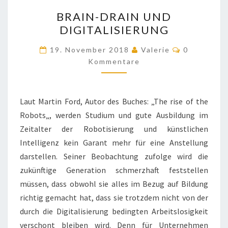
BRAIN-
BRAIN-DRAIN UND
DRAIN
DIGITALISIERUNG
UND
DIGITALISIERUNG
Kommentar
19. November 2018
Valerie
0
Kommentare
Laut Martin Ford, Autor des Buches: „The rise of the
Robots„, werden Studium und gute Ausbildung im
Zeitalter der Robotisierung und künstlichen
Intelligenz kein Garant mehr für eine Anstellung
darstellen. Seiner Beobachtung zufolge wird die
zukünftige Generation schmerzhaft feststellen
müssen, dass obwohl sie alles im Bezug auf Bildung
richtig gemacht hat, dass sie trotzdem nicht von der
durch die Digitalisierung bedingten Arbeitslosigkeit
verschont bleiben wird. Denn für Unternehmen