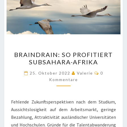
BRAINDRAIN:
BRAINDRAIN: SO PROFITIERT
SO
SUBSAHARA-AFRIKA
PROFITIERT
SUBSAHARA-
Kommentar
25. Oktober 2022
Valerie
0
AFRIKA
Kommentare
Fehlende Zukunftsperspektiven nach dem Studium,
Aussichtslosigkeit auf dem Arbeitsmarkt, geringe
Bezahlung, Attraktivität ausländischer Universitäten
und Hochschulen. Gründe für die Talentabwanderung