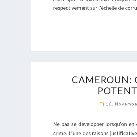
respectivement sur l’échelle de cor
CAMEROUN: 
POTENT
16. Novemb
Ne pas se développer lorsqu’on en d
crime. L’une des raisons justificativ