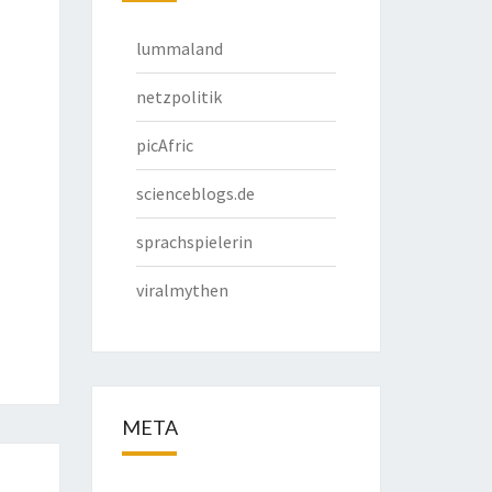
lummaland
netzpolitik
picAfric
scienceblogs.de
sprachspielerin
viralmythen
META