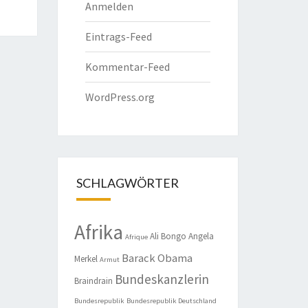
Anmelden
Eintrags-Feed
Kommentar-Feed
WordPress.org
SCHLAGWÖRTER
Afrika
Ali Bongo
Angela
Afrique
Barack Obama
Merkel
Armut
Bundeskanzlerin
Braindrain
Bundesrepublik
Bundesrepublik Deutschland