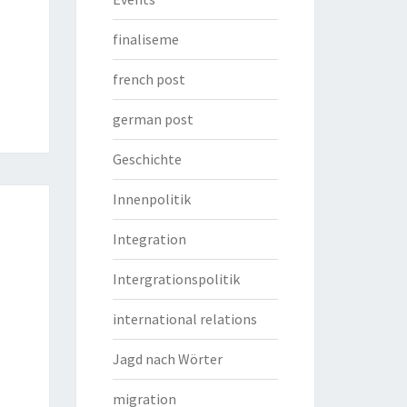
finaliseme
french post
german post
Geschichte
Innenpolitik
Integration
Intergrationspolitik
international relations
Jagd nach Wörter
migration