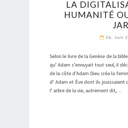
LA DIGITALIS
HUMANITÉ OU
JA
26. Juni
Selon le livre de la Genèse de la bib
qu‘ Adam s’ennuyait tout seul, il dé
de la côte d’Adam Dieu créa la femme 
d‘ Adam et Ève dont ils jouissaient d
l‘ arbre de la vie, autrement dit,…