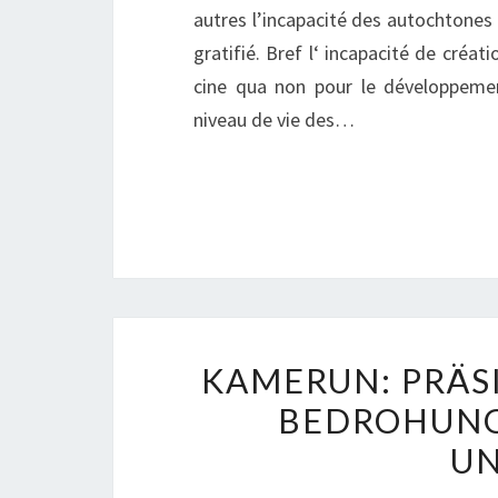
autres l’incapacité des autochtones 
gratifié. Bref l‘ incapacité de créat
cine qua non pour le développemen
niveau de vie des…
KAMERUN: PRÄS
BEDROHUNG 
UN