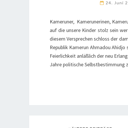
24. Juni
Kameruner, Kamerunerinen, Kamerun 
auf die unsere Kinder stolz sein wer
diesem Versprechen schloss der dama
Republik Kamerun Ahmadou Ahidjo 
Feierlichkeit anläßlich der neu Erla
Jahre politische Selbstbestimmung 
Beitragsnavigation