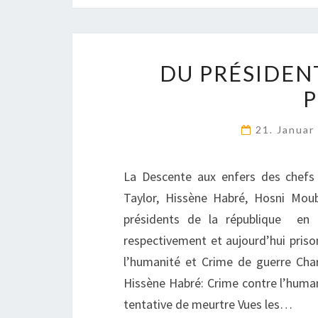
DU PRÉSIDEN
P
21. Janua
La Descente aux enfers des chefs d
Taylor, Hissène Habré, Hosni Mou
présidents de la république en
respectivement et aujourd’hui priso
l’humanité et Crime de guerre Char
Hissène Habré: Crime contre l’huma
tentative de meurtre Vues les…