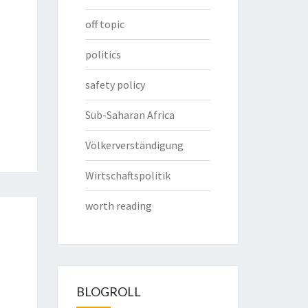
off topic
politics
safety policy
Sub-Saharan Africa
Völkerverständigung
Wirtschaftspolitik
worth reading
BLOGROLL