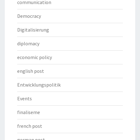
communication
Democracy
Digitalisierung
diplomacy
economic policy
english post
Entwicklungspolitik
Events
finaliseme
french post
german post