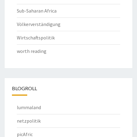
Sub-Saharan Africa
Völkerverständigung
Wirtschaftspolitik
worth reading
BLOGROLL
lummaland
netzpolitik
picAfric