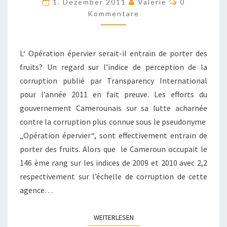
1. Dezember 2011
Valerie
0
ÉCONOMIE
Kommentare
L‘ Opération épervier serait-il entrain de porter des
fruits? Un regard sur l’indice de perception de la
corruption publié par Transparency International
pour l’année 2011 en fait preuve. Les efforts du
gouvernement Camerounais sur sa lutte acharnée
contre la corruption plus connue sous le pseudonyme
„Opération épervier“, sont effectivement entrain de
porter des fruits. Alors que le Cameroun occupait le
146 ème rang sur les indices de 2009 et 2010 avec 2,2
respectivement sur l’échelle de corruption de cette
agence…
WEITERLESEN
WEITERLESEN