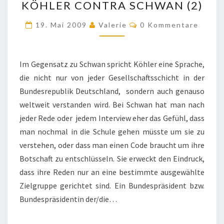
KÖHLER CONTRA SCHWAN (2)
CONTRA
SCHWAN
Kommentare
19. Mai 2009
Valerie
0 Kommentare
(2)
Im Gegensatz zu Schwan spricht Köhler eine Sprache,
die nicht nur von jeder Gesellschaftsschicht in der
Bundesrepublik Deutschland, sondern auch genauso
weltweit verstanden wird. Bei Schwan hat man nach
jeder Rede oder jedem Interview eher das Gefühl, dass
man nochmal in die Schule gehen müsste um sie zu
verstehen, oder dass man einen Code braucht um ihre
Botschaft zu entschlüsseln. Sie erweckt den Eindruck,
dass ihre Reden nur an eine bestimmte ausgewählte
Zielgruppe gerichtet sind. Ein Bundespräsident bzw.
Bundespräsidentin der/die…