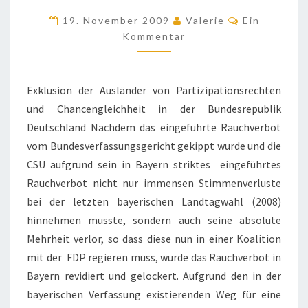
DEM
Kommentar
19. November 2009
Valerie
Ein
MODERNEN
Kommentar
STAAT
II
Exklusion der Ausländer von Partizipationsrechten
und Chancengleichheit in der Bundesrepublik
Deutschland Nachdem das eingeführte Rauchverbot
vom Bundesverfassungsgericht gekippt wurde und die
CSU aufgrund sein in Bayern striktes eingeführtes
Rauchverbot nicht nur immensen Stimmenverluste
bei der letzten bayerischen Landtagwahl (2008)
hinnehmen musste, sondern auch seine absolute
Mehrheit verlor, so dass diese nun in einer Koalition
mit der FDP regieren muss, wurde das Rauchverbot in
Bayern revidiert und gelockert. Aufgrund den in der
bayerischen Verfassung existierenden Weg für eine