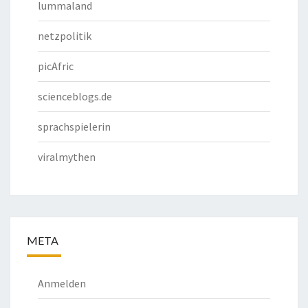
lummaland
netzpolitik
picAfric
scienceblogs.de
sprachspielerin
viralmythen
META
Anmelden