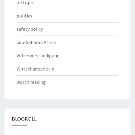
off topic
politics
safety policy
Sub-Saharan Africa
Völkerverständigung
Wirtschaftspolitik
worth reading
BLOGROLL