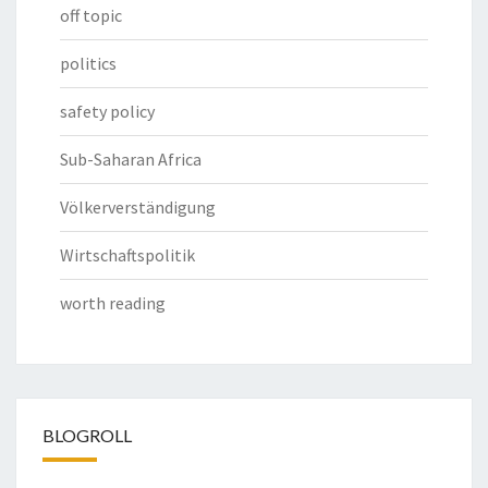
off topic
politics
safety policy
Sub-Saharan Africa
Völkerverständigung
Wirtschaftspolitik
worth reading
BLOGROLL