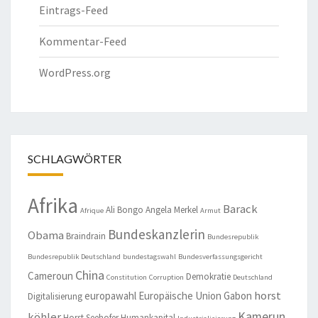
Eintrags-Feed
Kommentar-Feed
WordPress.org
SCHLAGWÖRTER
Afrika
Barack
Ali Bongo
Angela Merkel
Afrique
Armut
Bundeskanzlerin
Obama
Braindrain
Bundesrepublik
Bundesrepublik Deutschland
bundestagswahl
Bundesverfassungsgericht
China
Cameroun
Demokratie
Constitution
Corruption
Deutschland
horst
europawahl
Europäische Union
Gabon
Digitalisierung
Kamerun
köhler
Horst Seehofer
Humankapital