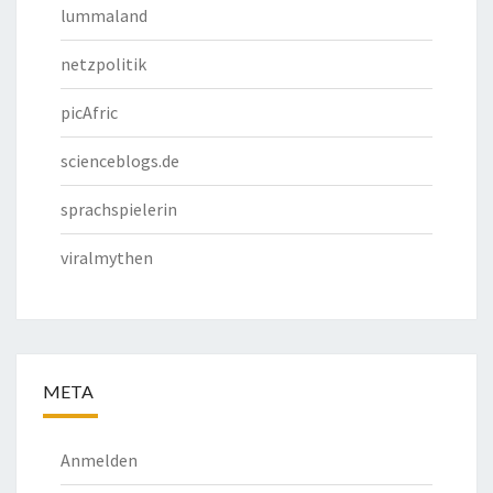
lummaland
netzpolitik
picAfric
scienceblogs.de
sprachspielerin
viralmythen
META
Anmelden