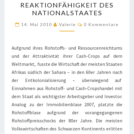
REAKTIONFÄHIGKEIT DES
DES
NATIONALSTAATES
NATIONALSTAATES
Kommentare
14. Mai 2010
Valerie
0 Kommentare
Aufgrund ihres Rohstoffs- und Ressourcenreichtums
und der Attraktivität ihrer Cash-Crops auf dem
Weltmarkt, fusste die Wirtschaft der meisten Staaten
Afrikas südlich der Sahara – in den 60er Jahren nach
der Entkolonialisierung – überwiegend auf
Einnahmen aus Rohstoff- und Cash-Cropshandel mit
dem Staat als wichtigster Arbeitsgeber und Investor.
Analog zu der Immobilienblase 2007, platzte die
Rohstoffblase aufgrund der vorangegangenen
Rohstoffpreisschocks der 80er Jahre. Die meisten
Volkswirtschaften des Schwarzen Kontinents erlitten