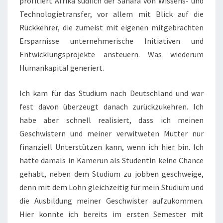
profitiert Afrika südlich der Sahara von Wissens- und
Technologietransfer, vor allem mit Blick auf die
Rückkehrer, die zumeist mit eigenen mitgebrachten
Ersparnisse unternehmerische Initiativen und
Entwicklungsprojekte ansteuern. Was wiederum
Humankapital generiert.
Ich kam für das Studium nach Deutschland und war
fest davon überzeugt danach zurückzukehren. Ich
habe aber schnell realisiert, dass ich meinen
Geschwistern und meiner verwitweten Mutter nur
finanziell Unterstützen kann, wenn ich hier bin. Ich
hätte damals in Kamerun als Studentin keine Chance
gehabt, neben dem Studium zu jobben geschweige,
denn mit dem Lohn gleichzeitig für mein Studium und
die Ausbildung meiner Geschwister aufzukommen.
Hier konnte ich bereits im ersten Semester mit