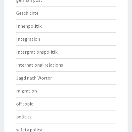
german post
Geschichte
Innenpolitik
Integration
Intergrationspolitik
international relations
Jagd nach Wörter
migration
off topic
politics
safety policy