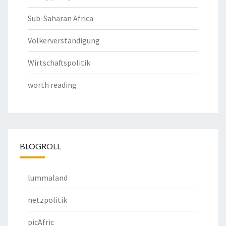
Sub-Saharan Africa
Völkerverständigung
Wirtschaftspolitik
worth reading
BLOGROLL
lummaland
netzpolitik
picAfric