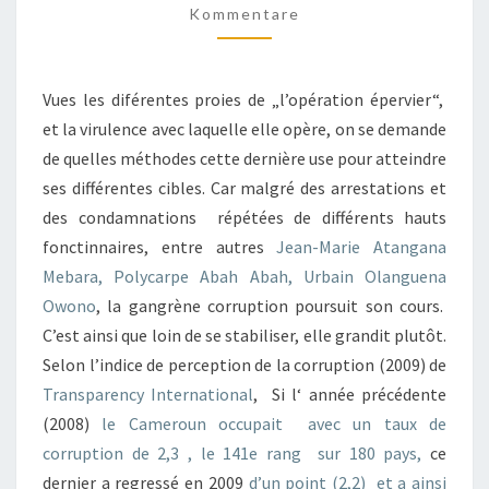
Kommentare
CONTRE
LA
CORRUPTION?
Vues les diférentes proies de „l’opération épervier“,
et la virulence avec laquelle elle opère, on se demande
de quelles méthodes cette dernière use pour atteindre
ses différentes cibles. Car malgré des arrestations et
des condamnations répétées de différents hauts
fonctinnaires, entre autres
Jean-Marie Atangana
Mebara, Polycarpe Abah Abah, Urbain Olanguena
Owono
, la gangrène corruption poursuit son cours.
C’est ainsi que loin de se stabiliser, elle grandit plutôt.
Selon l’indice de perception de la corruption (2009) de
Transparency International
, Si l‘ année précédente
(2008)
le Cameroun occupait avec un taux de
corruption de 2,3 , le 141e rang sur 180 pays,
ce
dernier a regressé en 2009
d’un point (2,2) et a ainsi