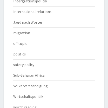
Intergrationspolitik
international relations
Jagd nach Wörter
migration
off topic
politics
safety policy
Sub-Saharan Africa
Völkerverständigung
Wirtschaftspolitik
worth reading