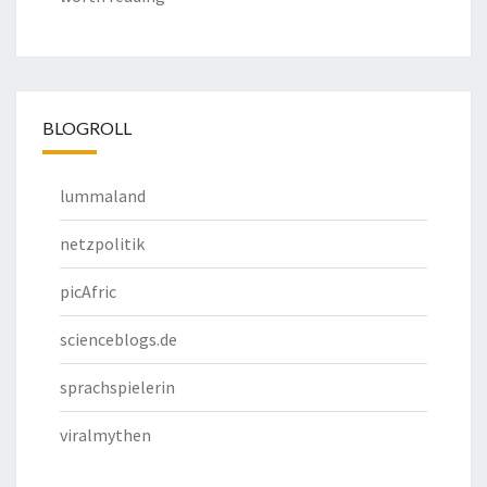
BLOGROLL
lummaland
netzpolitik
picAfric
scienceblogs.de
sprachspielerin
viralmythen