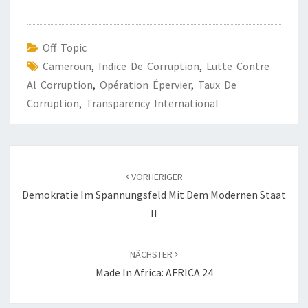
Off Topic
Cameroun
,
Indice De Corruption
,
Lutte Contre
Al Corruption
,
Opération Épervier
,
Taux De
Corruption
,
Transparency International
Beitragsnavigation
VORHERIGER
Demokratie Im Spannungsfeld Mit Dem Modernen Staat
II
NÄCHSTER
Made In Africa: AFRICA 24