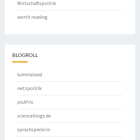
Wirtschaftspolitik
worth reading
BLOGROLL
lummaland
netzpolitik
picAfric
scienceblogs.de
sprachspielerin