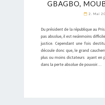
GBAGBO, MOUB
2. Mai 
Du président de la république au Pri
pas absolue, il est neánmoins difficil
justice. Cependant une fois destitu
découle donc que, le grand cauchem
plus ou moins dictateurs ayant en 
dans la perte absolue de pouvoir…