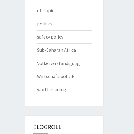
off topic
politics
safety policy
Sub-Saharan Africa
Völkerverständigung
Wirtschaftspolitik
worth reading
BLOGROLL