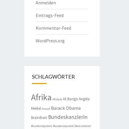
Anmelden
Eintrags-Feed
Kommentar-Feed
WordPress.org
SCHLAGWÖRTER
Afrika
Ali Bongo
Angela
Afrique
Barack Obama
Merkel
Armut
Bundeskanzlerin
Braindrain
Bundesrepublik
Bundesrepublik Deutschland