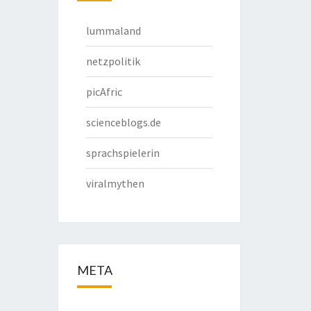
lummaland
netzpolitik
picAfric
scienceblogs.de
sprachspielerin
viralmythen
META