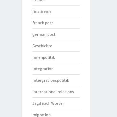
finaliseme
french post
german post
Geschichte
Innenpolitik
Integration
Intergrationspolitik
international relations
Jagd nach Wörter
migration