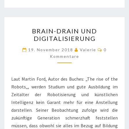
BRAIN-
BRAIN-DRAIN UND
DRAIN
DIGITALISIERUNG
UND
DIGITALISIERUNG
Kommentar
19. November 2018
Valerie
0
Kommentare
Laut Martin Ford, Autor des Buches: „The rise of the
Robots„, werden Studium und gute Ausbildung im
Zeitalter der Robotisierung und künstlichen
Intelligenz kein Garant mehr für eine Anstellung
darstellen. Seiner Beobachtung zufolge wird die
zukünftige Generation schmerzhaft feststellen
müssen, dass obwohl sie alles im Bezug auf Bildung