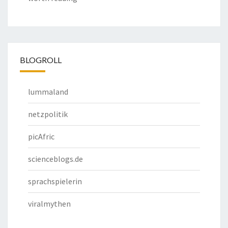
BLOGROLL
lummaland
netzpolitik
picAfric
scienceblogs.de
sprachspielerin
viralmythen