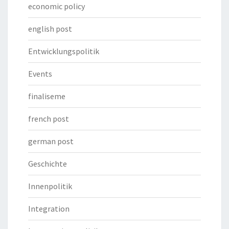
economic policy
english post
Entwicklungspolitik
Events
finaliseme
french post
german post
Geschichte
Innenpolitik
Integration