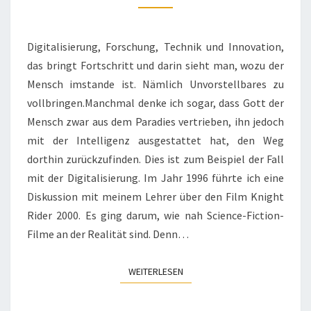
ZUM
SMARTPHONE
Digitalisierung, Forschung, Technik und Innovation,
das bringt Fortschritt und darin sieht man, wozu der
Mensch imstande ist. Nämlich Unvorstellbares zu
vollbringen.Manchmal denke ich sogar, dass Gott der
Mensch zwar aus dem Paradies vertrieben, ihn jedoch
mit der Intelligenz ausgestattet hat, den Weg
dorthin zurückzufinden. Dies ist zum Beispiel der Fall
mit der Digitalisierung. Im Jahr 1996 führte ich eine
Diskussion mit meinem Lehrer über den Film Knight
Rider 2000. Es ging darum, wie nah Science-Fiction-
Filme an der Realität sind. Denn…
WEITERLESEN
WEITERLESEN