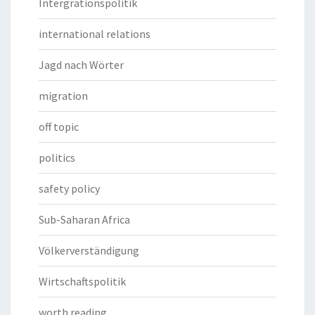
Intergrationspolitik
international relations
Jagd nach Wörter
migration
off topic
politics
safety policy
Sub-Saharan Africa
Völkerverständigung
Wirtschaftspolitik
worth reading